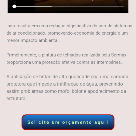
Isso resulta em uma redução significativa do uso de sistemas
de ar condicionado, promovendo economia de energia e um
menor impacto ambiental.
Primeiramente, a pintura de telhados realizada pela Sermax
proporciona uma proteção efetiva contra as intempéries.
A aplicação de tintas de alta qualidade cria uma camada
protetora que impede a infiltração de água, prevenindo
assim problemas como mofo, bolor e apodrecimento da
estrutura.
Solicite um orçamento aqui!