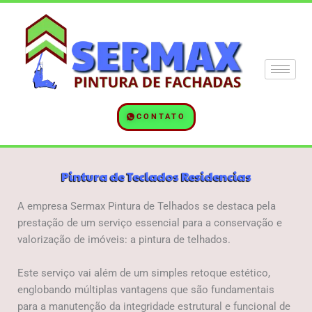
Ir
para
o
conteúdo
CONTATO
Pintura de Teclados Residencias​
A empresa Sermax Pintura de Telhados se destaca pela
prestação de um serviço essencial para a conservação e
valorização de imóveis: a pintura de telhados.
Este serviço vai além de um simples retoque estético,
englobando múltiplas vantagens que são fundamentais
para a manutenção da integridade estrutural e funcional de